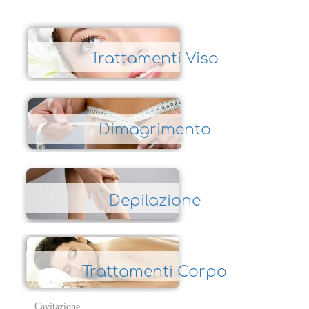
Trattamenti Viso
Dimagrimento
Depilazione
Trattamenti Corpo
Cavitazione