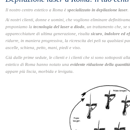
Il nostro centro estetico a Roma è
specializzato in depilazione laser
.
Ai nostri clienti, donne e uomini, che vogliono eliminare definitivame
proponiamo la
tecnologia del laser a diodo
, un trattamento che, se 
apparecchiature di ultima generazione, risulta
sicuro
,
indolore
ed e
ridurre, in maniera progressiva, la ricrescita dei peli su qualsiasi p
ascelle, schiena, petto, mani, piedi e viso.
Già dalle prime sedute, le clienti e i clienti che si sono sottoposti al
estetico di Roma hanno notato una
evidente riduzione della quantità
appare più liscia, morbida e levigata.