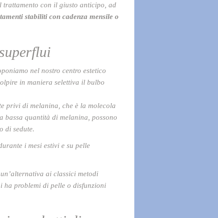
l trattamento con il giusto anticipo, ad
amenti stabiliti con cadenza mensile o
superflui
roponiamo nel nostro centro estetico
lpire in maniera selettiva il bulbo
e privi di melanina, che è la molecola
una bassa quantità di melanina, possono
o di sedute.
durante i mesi estivi e su pelle
un’alternativa ai classici metodi
i ha problemi di pelle o disfunzioni