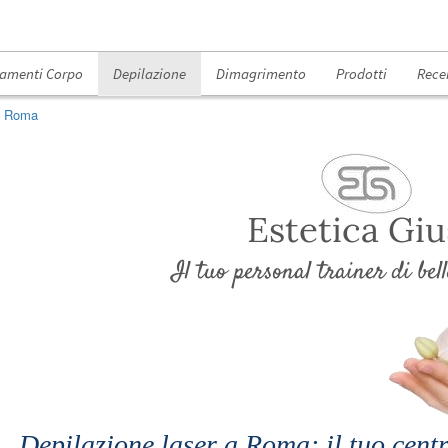
tamenti Corpo
Depilazione
Dimagrimento
Prodotti
Rece
 a Roma
Estetica Giu
Il tuo personal trainer di be
Depilazione laser a Roma: il tuo centr