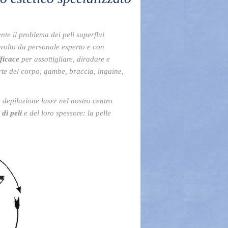
nte il problema dei peli superflui
svolto da personale esperto e con
fficace
per assottigliare, diradare e
arte del corpo, gambe, braccia, inguine,
la depilazione laser nel nostro centro
 di peli
e del loro spessore: la pelle