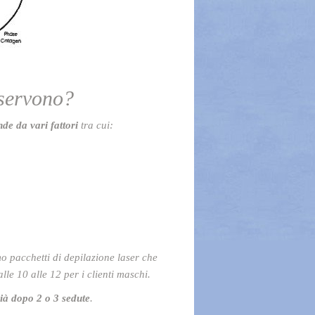
 servono?
de da vari fattori
tra cui:
 pacchetti di depilazione laser che
lle 10 alle 12 per i clienti maschi.
 già dopo 2 o 3 sedute
.