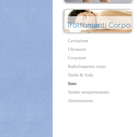
Trattamenti Corpo
Cavitazione
Ultrasuoni
Crosystem
Radiofrequenza corpo
Snella & Soda
Seno
Smalto semipermanente
Alimentazione