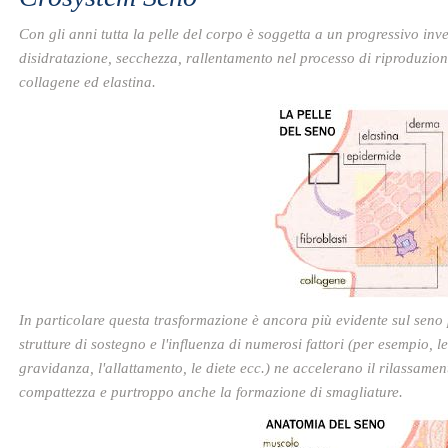
Con gli anni tutta la pelle del corpo è soggetta a un progressivo i
disidratazione, secchezza, rallentamento nel processo di riproduzione 
collagene ed elastina.
In particolare questa trasformazione è ancora più evidente sul seno
strutture di sostegno e l'influenza di numerosi fattori (per esempio, l
gravidanza, l'allattamento, le diete ecc.) ne accelerano il rilassament
compattezza e purtroppo anche la formazione di smagliature.