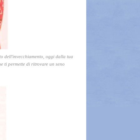
etto dell'invecchiamento, oggi dalla tua
he ti permette di ritrovare un seno