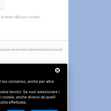
o in modo efficace e sicuro.
one per fornirti tutte le informazioni di cui necessiti.
 il tuo consenso, anche per altre
okie tecnici. Se vuoi selezionare i
 i cookie, anche diversi da quelli
celta effettuata.