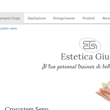
tamenti Corpo
Depilazione
Dimagrimento
Prodotti
Rece
system seno
Estetica Giu
Il tuo personal trainer di be
Crosystem Seno