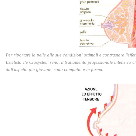
Per riportare la pelle alle sue condizioni ottimali e contrastare l'eff
Estetista c'è Crosystem seno, il trattamento professionale intensivo c
dall'aspetto più giovane, sodo compatto e in forma.